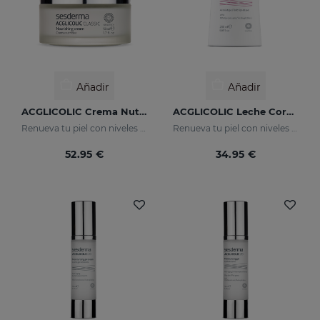
Añadir
Añadir
ACGLICOLIC Crema Nutritiva
ACGLICOLIC Leche Corporal
Renueva tu piel con niveles de eficacia nunca antes alcanzados
Renueva tu piel con niveles de eficacia nunca antes alcanzados
52.95 €
34.95 €