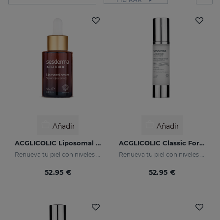
Añadir
Añadir
ACGLICOLIC Liposomal Serum
ACGLICOLIC Classic Forte Crema Gel
Renueva tu piel con niveles de eficacia nunca antes alcanzados
Renueva tu piel con niveles de eficacia nunca antes alcanzados
52.95 €
52.95 €