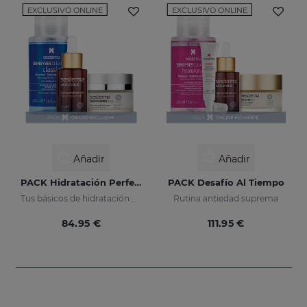
EXCLUSIVO ONLINE
EXCLUSIVO ONLINE
Añadir
Añadir
PACK Hidratación Perfecta
PACK Desafío Al Tiempo
Tus básicos de hidratación en un pack
Rutina antiedad suprema
84.95 €
111.95 €