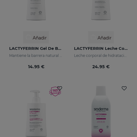
Añadir
Añadir
LACTYFERRIN Gel De Baño Hidratante Dermoprotector 375 Ml
LACTYFERRIN Leche Corporal 400 Ml.
Mantiene la barrera natural de la piel en perfecto estado
Leche corporal de hidratación avanzada
14.95 €
24.95 €