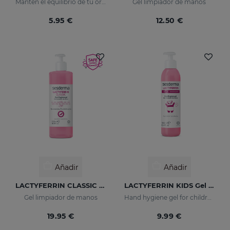
Mantén el equilibrio de tu organismo
Gel limpiador de manos
5.95 €
12.50 €
Añadir
Añadir
LACTYFERRIN CLASSIC Limpiador De Manos 500ml
LACTYFERRIN KIDS Gel Limpiador De Manos 190ml
Gel limpiador de manos
Hand hygiene gel for children
19.95 €
9.99 €