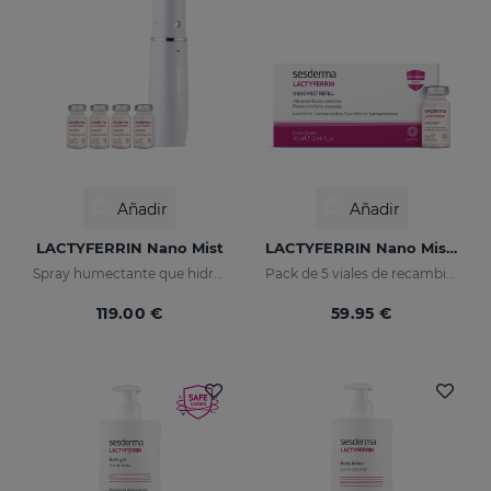
Añadir
Añadir
LACTYFERRIN Nano Mist
LACTYFERRIN Nano Mist 5 Vials X 10 Ml
Spray humectante que hidrata en profundidad, manteniendo en perfecto estado la piel (barrera natural)
Pack de 5 viales de recambio Nanomist
119.00 €
59.95 €