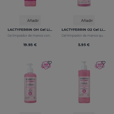
Añadir
Añadir
LACTYFERRIN OH Gel Limpiador 500ml
LACTYFERRIN O2 Gel Limpiador 80ml
Ge limpiador de manos con Alcohol.
Gel limpiador de manos que mantiene la barrera natural de la piel en perfecto estado.
19.95 €
5.95 €