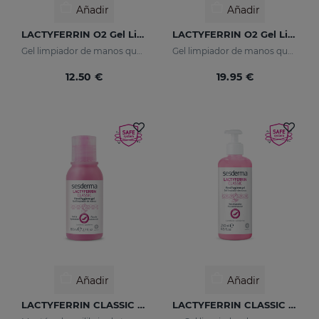
Añadir
Añadir
LACTYFERRIN O2 Gel Limpiador De Manos 250ml
LACTYFERRIN O2 Gel Limpiador 500ml
Gel limpiador de manos que mantiene la barrera natural de la piel en perfecto estado.
Gel limpiador de manos que mantiene la barrera natural de la piel en perfecto estado.
12.50 €
19.95 €
Añadir
Añadir
LACTYFERRIN CLASSIC Gel Limpiador De Manos 80ml
LACTYFERRIN CLASSIC Gel Limpiador De Manos 250ml