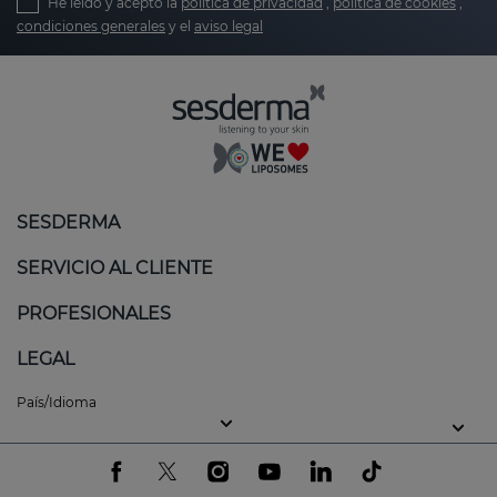
He leído y acepto la
política de privacidad
,
política de cookies
,
condiciones generales
y el
aviso legal
SESDERMA
SERVICIO AL CLIENTE
PROFESIONALES
LEGAL
País/Idioma