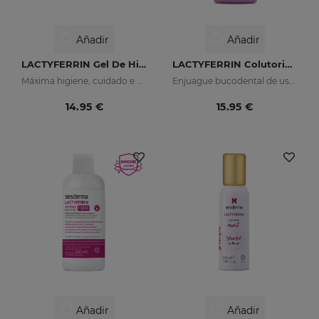
Añadir
Añadir
LACTYFERRIN Gel De Higiene Íntima 200 Ml
LACTYFERRIN Colutorio Diario
Máxima higiene, cuidado e hidratación
Enjuague bucodental de uso diario que mantiene en estado óptimo la cavidad bucal
14.95 €
15.95 €
Añadir
Añadir