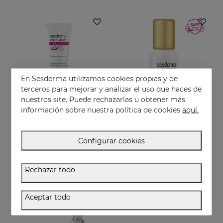
En Sesderma utilizamos cookies propias y de
terceros para mejorar y analizar el uso que haces de
nuestros site. Puede rechazarlas u obtener más
información sobre nuestra política de cookies
aquí.
Añadir
Añadir
Configurar cookies
LACTYFERRIN KIDS Gel Limpiador De Manos 75ml
LACTYFERRIN Liposomal Mist 30ml
Gel limpiador de manos para niños.
Bruma que hidrata la piel y la mantiene en perfecto estado
Rechazar todo
4.95 €
26.95 €
Aceptar todo