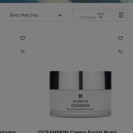
FILTRAR
piador
OCEANSKIN Crema Facial Nutritiva