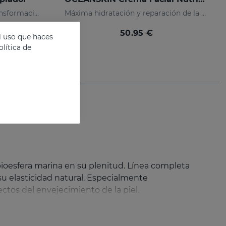
Limpiador con 3 fases de transformación que limpia, desmaquilla y cuida la piel
Máxima hidratación y reparación de la piel
50.95 €
l uso que haces
lítica de
 bioesfera marina en su plenitud. Línea completa
su elasticidad natural. Especialmente
ctos del envejecimiento de la piel.