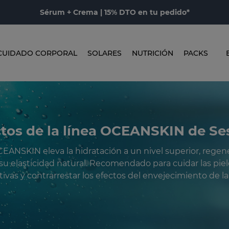
Sérum + Crema | 15% DTO en tu pedido*
CUIDADO CORPORAL
SOLARES
NUTRICIÓN
PACKS
tos de la línea OCEANSKIN de S
CEANSKIN eleva la hidratación a un nivel superior, regener
su elasticidad natural. Recomendado para cuidar las piel
tivas y contrarrestar los efectos del envejecimiento de la 