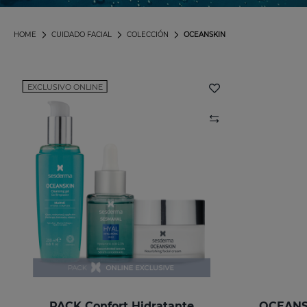
HOME
CUIDADO FACIAL
COLECCIÓN
OCEANSKIN
EXCLUSIVO ONLINE
PACK Confort Hidratante
OCEANSK