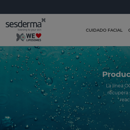
CUIDADO FACIAL
Produc
La línea O
recupera 
reac