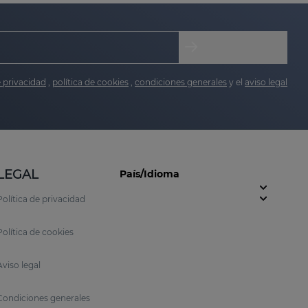
e privacidad
,
política de cookies
,
condiciones generales
y el
aviso legal
LEGAL
País/Idioma
Política de privacidad
Política de cookies
Aviso legal
Condiciones generales