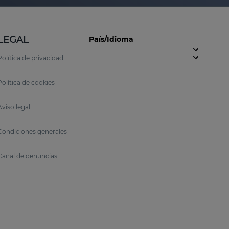
LEGAL
País/Idioma
Política de privacidad
Política de cookies
Aviso legal
Condiciones generales
Canal de denuncias