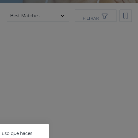
FILTRAR
l uso que haces