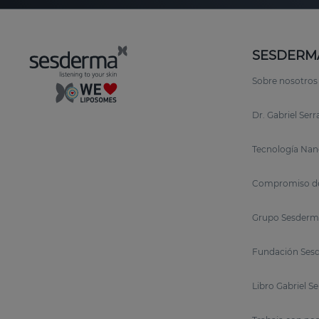
SESDERM
Sobre nosotros
Dr. Gabriel Ser
Tecnología Nan
Compromiso de
Grupo Sesderm
Fundación Sesd
Libro Gabriel S