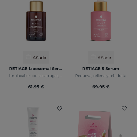
Añadir
Añadir
RETIAGE Liposomal Serum
RETIAGE 5 Serum
Implacable con las arrugas, delicado con tu piel
Renueva, rellena y rehidrata
61.95 €
69.95 €