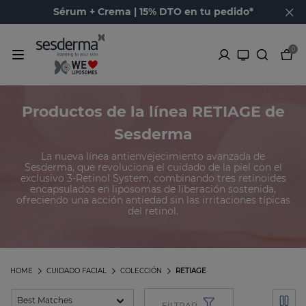
Sérum + Crema | 15% DTO en tu pedido*
0
Productos de la línea RETIAGE de
Sesderma
La nueva línea antienvejecimiento avanzada de
Sesderma, que revoluciona el cuidado de la piel con el
exclusivo 3-Retinol System, combinando tres retinoides
encapsulados en liposomas de liberación sostenida,
ofreciendo una acción antiedad sin las irritaciones típicas
del retinol.
HOME
CUIDADO FACIAL
COLECCIÓN
RETIAGE
FILTRAR