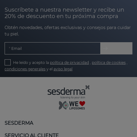
Suscríbete a nuestra newsletter y recibe un
20% de descuento en tu próxima compra
Obtén novedades, ofertas exclusivas y consejos para cuidar
tu piel.
Email
He leído y acepto la
política de privacidad
,
política de cookies
,
condiciones generales
y el
aviso legal
SESDERMA
SERVICIO AL CLIENTE