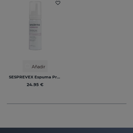
Añadir
SESPREVEX Espuma Protectora 50 Ml
24.95 €