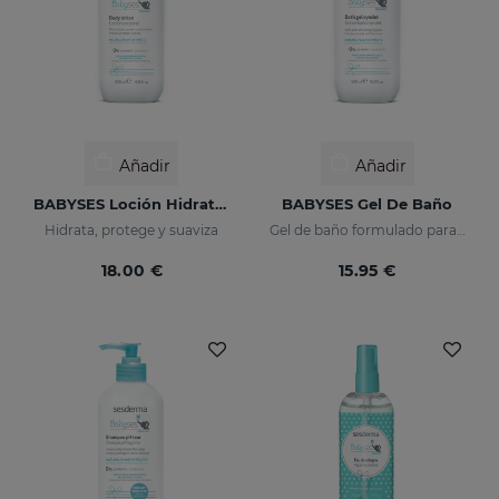
Añadir
Añadir
BABYSES Loción Hidratante
BABYSES Gel De Baño
Hidrata, protege y suaviza
Gel de baño formulado para limpiar con suavidad la piel del bebé diariamente, aportando una sensación de bienestar natural.
18.00 €
15.95 €