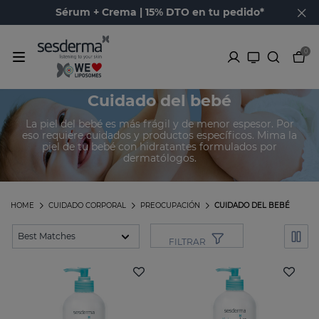
Sérum + Crema | 15% DTO en tu pedido*
0
Cuidado del bebé
La piel del bebé es más frágil y de menor espesor. Por
eso requiere cuidados y productos específicos. Mima la
piel de tu bebé con hidratantes formulados por
dermatólogos.
HOME
CUIDADO CORPORAL
PREOCUPACIÓN
CUIDADO DEL BEBÉ
FILTRAR