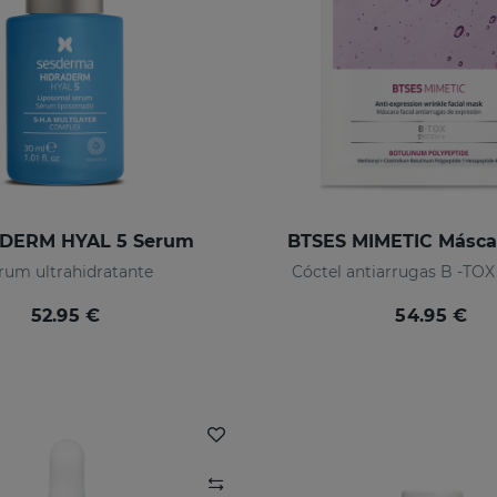
DERM HYAL 5 Serum
BTSES MIMETIC Máscar
rum ultrahidratante
Cóctel antiarrugas B -TO
52.95 €
54.95 €