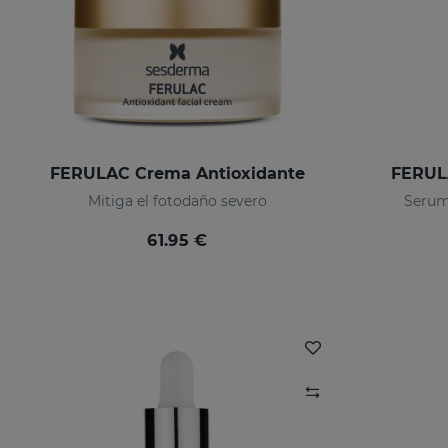
FERULAC Crema Antioxidante
FERUL
Mitiga el fotodaño severo
Serum
61.95 €