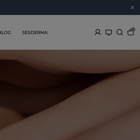
0
BLOG
SESDERMA