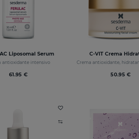
AC Liposomal Serum
C-VIT Crema Hidra
 antioxidante intensivo
61.95 €
50.95 €