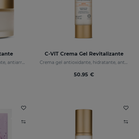
tante
C-VIT Crema Gel Revitalizante
Crema antioxidante, hidratante, antiarrugas e iluminadora
Crema gel antioxidante, hidratante, antiarrugas e iluminador
50.95 €