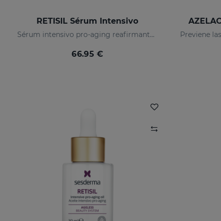
RETISIL Sérum Intensivo
AZELAC
Sérum intensivo pro-aging reafirmante y reductor de arrugas
66.95 €