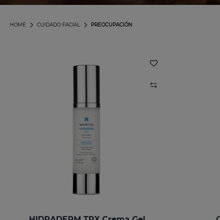
HOME
CUIDADO FACIAL
PREOCUPACIÓN
HIDRADERM TRX Crema Gel