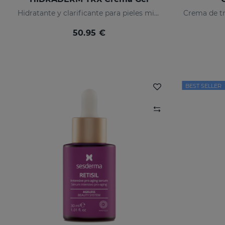
Hidratante y clarificante para pieles mixtas
50.95 €
BEST SELLER