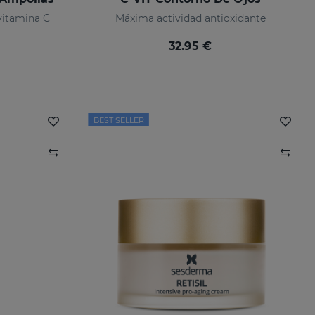
vitamina C
Máxima actividad antioxidante
32.95 €
BEST SELLER