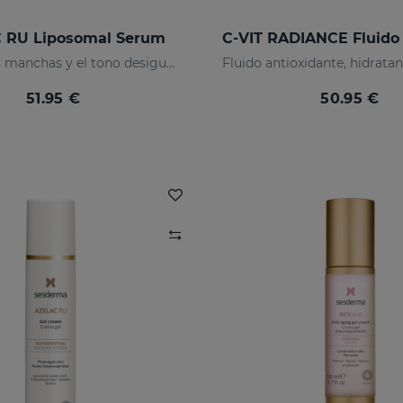
 RU Liposomal Serum
Previene las manchas y el tono desigual de la piel
51.95 €
50.95 €