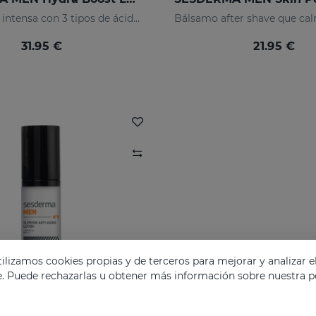
Hidratación intensa con 3 tipos de ácido hialurónico
31.95 €
21.95 €
lizamos cookies propias y de terceros para mejorar y analizar e
e. Puede rechazarlas u obtener más información sobre nuestra po