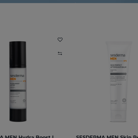
SESDERMA MEN Hydra Boost Lotion