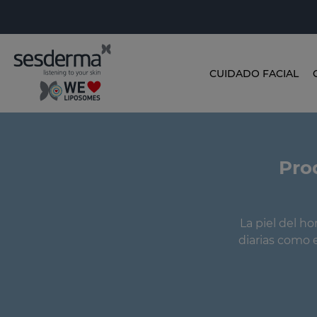
CUIDADO FACIAL
Pro
La piel del h
diarias como e