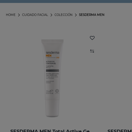
HOME
CUIDADO FACIAL
COLECCIÓN
SESDERMA MEN
SESDERMA MEN Total Active Gel Contorno De Ojos