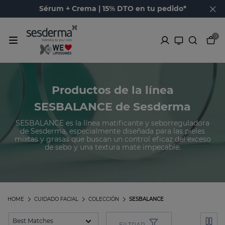
Sérum + Crema | 15% DTO en tu pedido*
0
Productos de la línea
SESBALANCE de Sesderma
SESBALANCE es la línea matificante y seborreguladora
de Sesderma, especialmente diseñada para las pieles
mixtas y grasas que buscan un control eficaz del exceso
de sebo y una textura mate impecable.
HOME
CUIDADO FACIAL
COLECCIÓN
SESBALANCE
FILTRAR