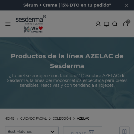
Sérum + Crema | 15% DTO en tu pedido*
0
Productos de la línea AZELAC de
Sesderma
¿Tu piel se enrojece con facilidad? Descubre AZELAC de
Sesderma, la línea dermocosmética específica para pieles
sensibles, reactivas y con tendencia a rojeces.
HOME
CUIDADO FACIAL
COLECCIÓN
AZELAC
FILTRAR