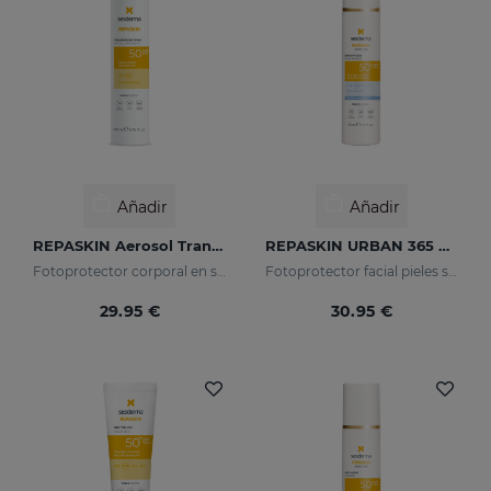
Añadir
Añadir
REPASKIN Aerosol Transparente SPF50
REPASKIN URBAN 365 Pieles Sensibles SPF50+
Fotoprotector corporal en spray
Fotoprotector facial pieles sensibles
29.95 €
30.95 €