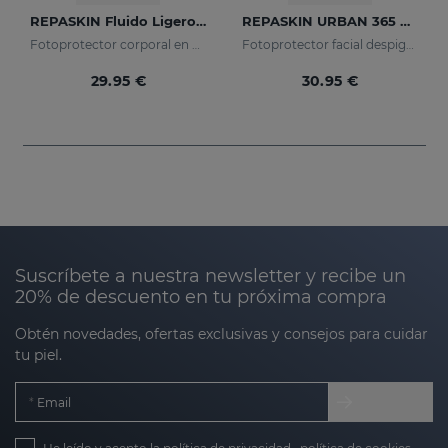
REPASKIN Fluido Ligero SPF50+
REPASKIN URBAN 365 Despigmentante SPF50+
Fotoprotector corporal en crema
Fotoprotector facial despigmentante
29.95 €
30.95 €
Suscríbete a nuestra newsletter y recibe un
20% de descuento en tu próxima compra
Obtén novedades, ofertas exclusivas y consejos para cuidar
tu piel.
Email