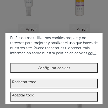
Añadir
Añadir
En Sesderma utilizamos cookies propias y de
REPASKIN Toque Seco SPF50+
REPASKIN URBAN 365 Antiedad SPF50
terceros para mejorar y analizar el uso que haces de
Fotoprotector facial acabado mate
Fotoprotector facial antiedad
nuestros site. Puede rechazarlas u obtener más
28.95 €
30.95 €
información sobre nuestra política de cookies
aquí.
Configurar cookies
Rechazar todo
Aceptar todo