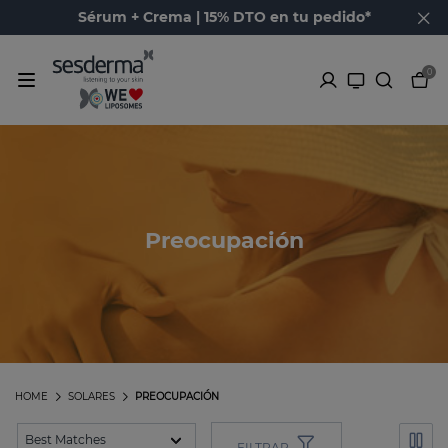
Sérum + Crema | 15% DTO en tu pedido*
0
Preocupación
HOME
SOLARES
PREOCUPACIÓN
FILTRAR