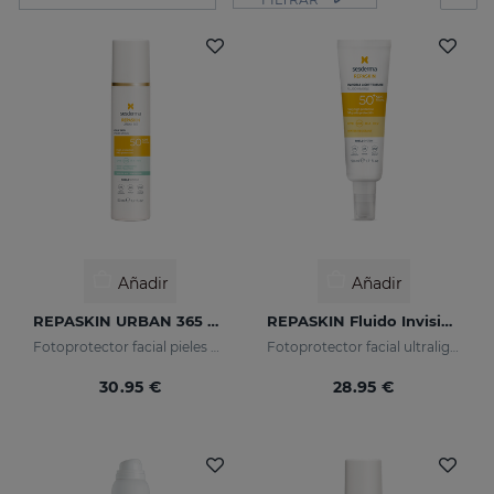
Añadir
Añadir
REPASKIN URBAN 365 Pieles Grasas SPF50
REPASKIN Fluido Invisible SPF50+
Fotoprotector facial pieles grasas
Fotoprotector facial ultraligero
30.95 €
28.95 €