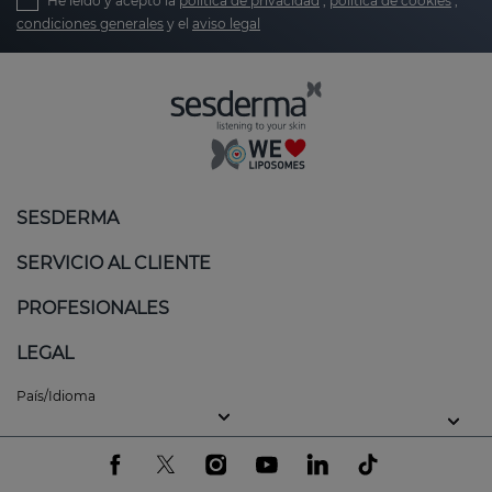
He leído y acepto la
política de privacidad
,
política de cookies
,
condiciones generales
y el
aviso legal
SESDERMA
SERVICIO AL CLIENTE
PROFESIONALES
LEGAL
País/Idioma