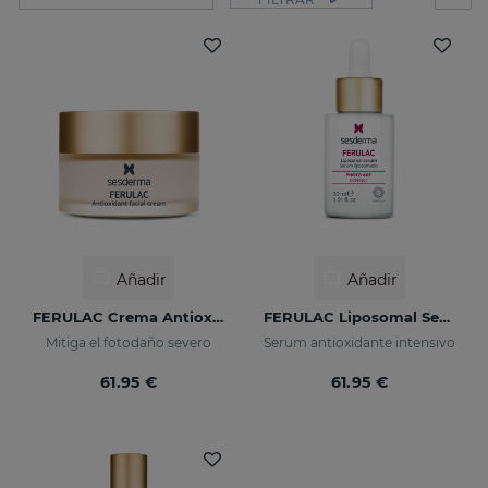
Añadir
Añadir
FERULAC Crema Antioxidante
FERULAC Liposomal Serum
Mitiga el fotodaño severo
Serum antioxidante intensivo
61.95 €
61.95 €