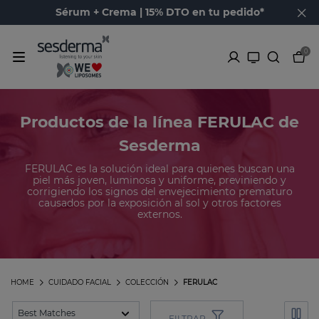
Sérum + Crema | 15% DTO en tu pedido*
0
Productos de la línea FERULAC de
Sesderma
FERULAC es la solución ideal para quienes buscan una
piel más joven, luminosa y uniforme, previniendo y
corrigiendo los signos del envejecimiento prematuro
causados ​​por la exposición al sol y otros factores
externos.
HOME
CUIDADO FACIAL
COLECCIÓN
FERULAC
FILTRAR