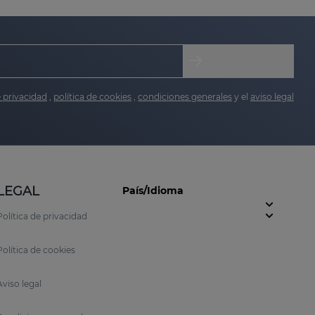
e privacidad
,
política de cookies
,
condiciones generales
y el
aviso legal
LEGAL
País/Idioma
Política de privacidad
Política de cookies
Aviso legal