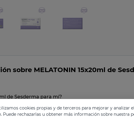
ción sobre MELATONIN 15x20ml de Ses
0ml de Sesderma para mí?
lizamos cookies propias y de terceros para mejorar y analizar e
e. Puede rechazarlas u obtener más información sobre nuestra po