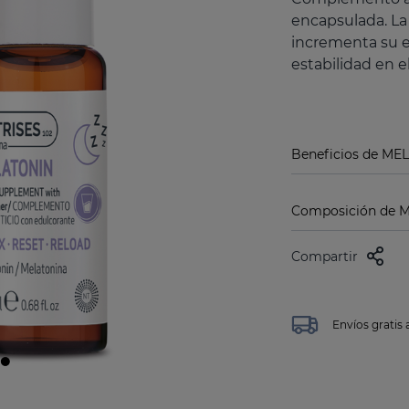
encapsulada. La
incrementa su ef
estabilidad en e
Beneficios de ME
Composición de 
Compartir
Envíos gratis 