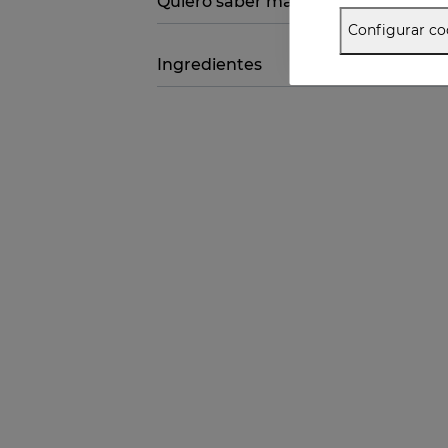
Quiero saber más
Configurar co
Ingredientes