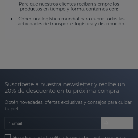
Para que nuestros clientes reciban siempre los
productos en tiempo y forma, contamos con:
Cobertura logística mundial para cubrir todas las
actividades de transporte, logística y distribución.
Suscríbete a nuestra newsletter y recibe un
20% de descuento en tu próxima compra
Obtén novedades, ofertas exclusivas y consejos para cuidar
tu piel.
Email
He leído y acepto la
política de privacidad
,
política de cookies
,