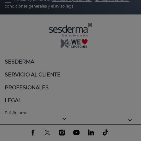
condiciones generales
y el
aviso legal
SESDERMA
SERVICIO AL CLIENTE
PROFESIONALES
LEGAL
País/Idioma