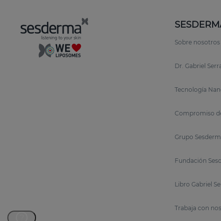
SESDERM
Sobre nosotros
Dr. Gabriel Ser
Tecnología Nan
Compromiso de
Grupo Sesderm
Fundación Sesd
Libro Gabriel S
Trabaja con no
?