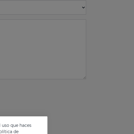
l uso que haces
lítica de