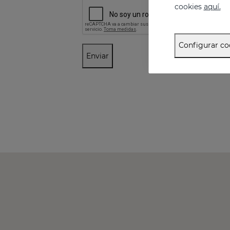
cookies
aquí.
Configurar co
Enviar