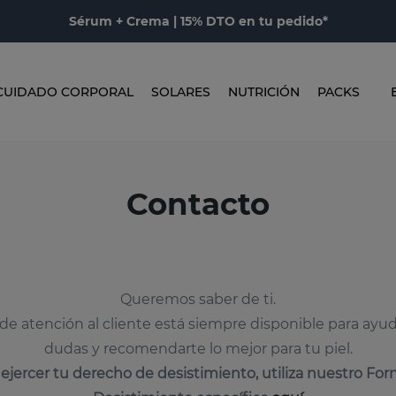
Sérum + Crema | 15% DTO en tu pedido*
CUIDADO CORPORAL
SOLARES
NUTRICIÓN
PACKS
Contacto
Queremos saber de ti.
de atención al cliente está siempre disponible para ayud
dudas y recomendarte lo mejor para tu piel.
 ejercer tu derecho de desistimiento, utiliza nuestro For