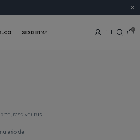
0
BLOG
SESDERMA
arte, resolver tus
mulario de