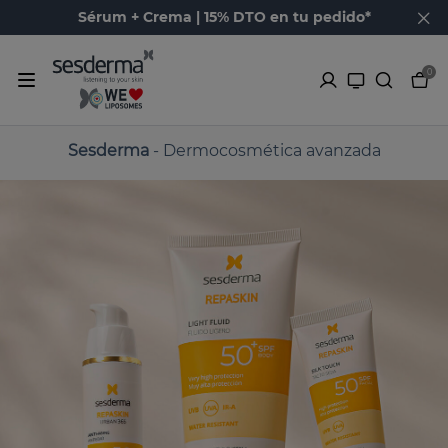
Sérum + Crema | 15% DTO en tu pedido*
0
Sesderma
- Dermocosmética avanzada