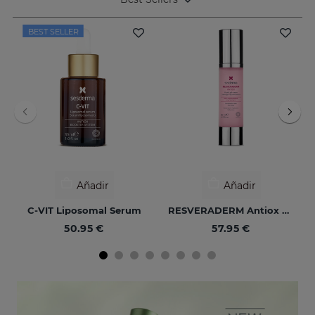
BEST SELLER
Añadir
Añadir
C-VIT Liposomal Serum
RESVERADERM Antiox Concentrado Antienvejecimiento
50.95 €
57.95 €
NUEVO
NUEVO