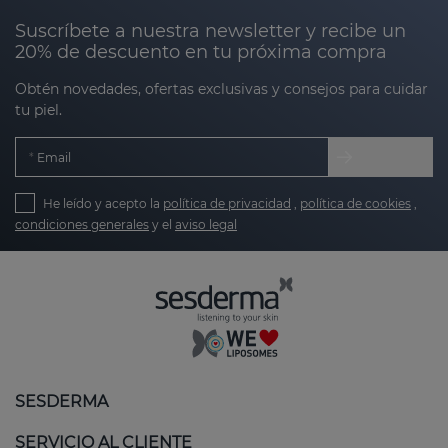
Suscríbete a nuestra newsletter y recibe un
20% de descuento en tu próxima compra
Obtén novedades, ofertas exclusivas y consejos para cuidar
tu piel.
Email
He leído y acepto la
política de privacidad
,
política de cookies
,
condiciones generales
y el
aviso legal
SESDERMA
SERVICIO AL CLIENTE