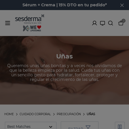
Sérum + Crema | 15% DTO en tu pedido*
0
Uñas
Queremos unas uñas bonitas y a veces nos olvidamos de
que la belleza empieza por la salud. Cuida tus uñas con
un sencillo gesto para hidratar, fortalecer, proteger y
regular el crecimiento de las uñas.
HOME
CUIDADO CORPORAL
PREOCUPACIÓN
UÑAS
FILTRAR