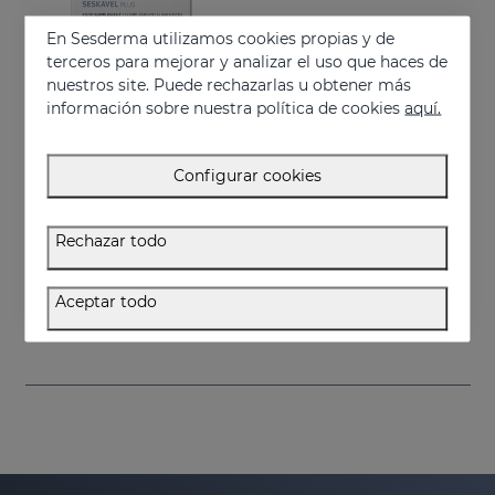
En Sesderma utilizamos cookies propias y de
terceros para mejorar y analizar el uso que haces de
nuestros site. Puede rechazarlas u obtener más
información sobre nuestra política de cookies
aquí.
Configurar cookies
Añadir
Rechazar todo
SESKAVEL Plus Cápsulas
Complemento alimenticio a base de aminoácidos azufrados, vitaminas y minerales
Aceptar todo
34.95 €