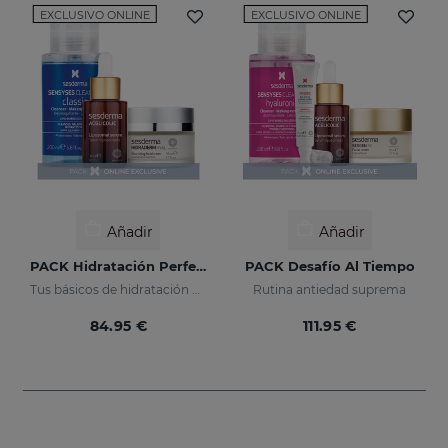
EXCLUSIVO ONLINE
EXCLUSIVO ONLINE
Añadir
Añadir
PACK Hidratación Perfecta
PACK Desafío Al Tiempo
Tus básicos de hidratación en un pack
Rutina antiedad suprema
84.95 €
111.95 €