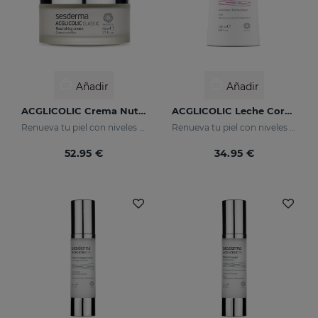
Añadir
Añadir
ACGLICOLIC Crema Nutritiva
ACGLICOLIC Leche Corporal
Renueva tu piel con niveles de eficacia nunca antes alcanzados
Renueva tu piel con niveles de eficacia nunca antes alcanzados
52.95 €
34.95 €