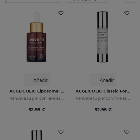
Añadir
Añadir
ACGLICOLIC Liposomal Serum
ACGLICOLIC Classic Forte Crema Gel
Renueva tu piel con niveles de eficacia nunca antes alcanzados
Renueva tu piel con niveles de eficacia nunca antes alcanzados
52.95 €
52.95 €