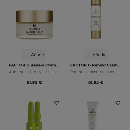
Añadir
Añadir
FACTOR G Renew Crema Rejuvenecedora
FACTOR G Renew Crema Gel
Aumenta la firmeza de la piel
Potente concentrado antiedad con factores de crecimiento
61.95 €
61.95 €