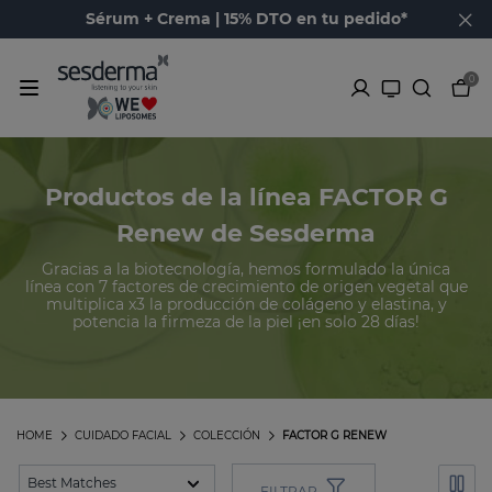
Sérum + Crema | 15% DTO en tu pedido*
0
Productos de la línea FACTOR G
Renew de Sesderma
Gracias a la biotecnología, hemos formulado la única
línea con 7 factores de crecimiento de origen vegetal que
multiplica x3 la producción de colágeno y elastina, y
potencia la firmeza de la piel ¡en solo 28 días!
HOME
CUIDADO FACIAL
COLECCIÓN
FACTOR G RENEW
FILTRAR