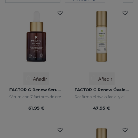
Añadir
Añadir
FACTOR G Renew Serum Liposomado
FACTOR G Renew Óvalo Facial & Cuello
Sérum con 7 factores de crecimiento
Reafirma el óvalo facial y el cuello
61.95 €
47.95 €