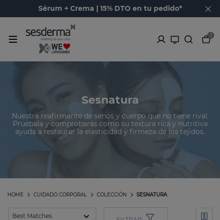
Sérum + Crema | 15% DTO en tu pedido*
0
Sesnatura
Nuestra reafirmante de senos y cuerpo que no tiene rival.
Pruébala y comprobarás como su textura rica y nutritiva
ayuda a restaurar la elasticidad y firmeza de los tejidos.
HOME
CUIDADO CORPORAL
COLECCIÓN
SESNATURA
FILTRAR