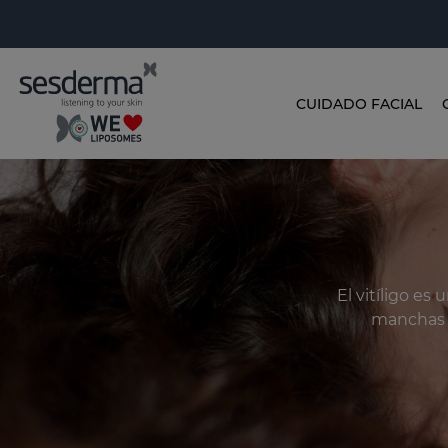
CUIDADO FACIAL
El vitíligo es
manchas b