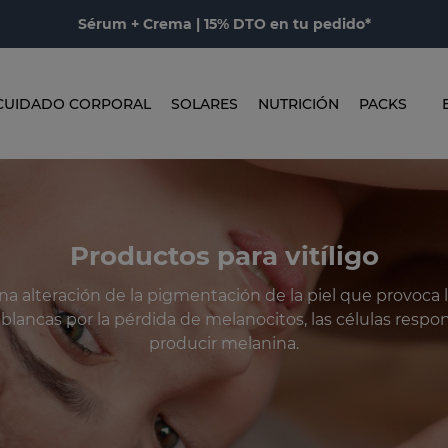
Sérum + Crema | 15% DTO en tu pedido*
CUIDADO CORPORAL
SOLARES
NUTRICIÓN
PACKS
Productos para vitíligo
 una alteración de la pigmentación de la piel que provoca 
lancas por la pérdida de melanocitos, las células respo
producir melanina.