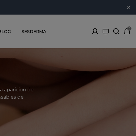
0
BLOG
SESDERMA
la aparición de
nsables de