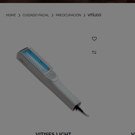
HOME
CUIDADO FACIAL
PREOCUPACIÓN
VITÍLIGO
VITISES LIGHT
V