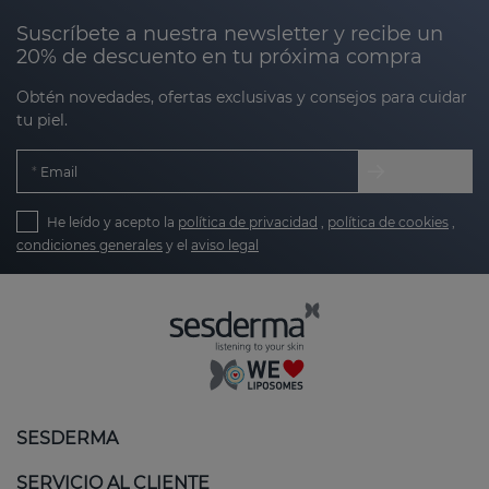
Suscríbete a nuestra newsletter y recibe un
20% de descuento en tu próxima compra
Obtén novedades, ofertas exclusivas y consejos para cuidar
tu piel.
Email
He leído y acepto la
política de privacidad
,
política de cookies
,
condiciones generales
y el
aviso legal
SESDERMA
SERVICIO AL CLIENTE