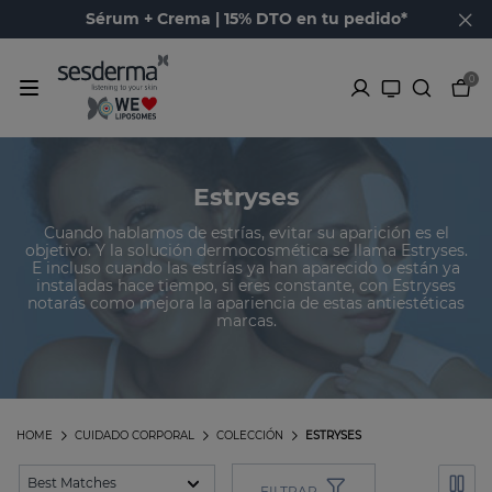
Sérum + Crema | 15% DTO en tu pedido*
0
Estryses
Cuando hablamos de estrías, evitar su aparición es el
objetivo. Y la solución dermocosmética se llama Estryses.
E incluso cuando las estrías ya han aparecido o están ya
instaladas hace tiempo, si eres constante, con Estryses
notarás como mejora la apariencia de estas antiestéticas
marcas.
HOME
CUIDADO CORPORAL
COLECCIÓN
ESTRYSES
FILTRAR