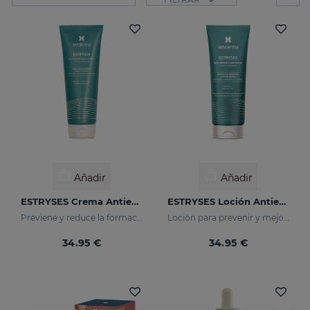
Añadir
Añadir
ESTRYSES Crema Antiestrías
ESTRYSES Loción Antiestrías
Previene y reduce la formación de estrías. Aumenta la elasticidad y ﬂexibilidad de la piel. Reaﬁrmante.
Loción para prevenir y mejorar las estrías
34.95 €
34.95 €