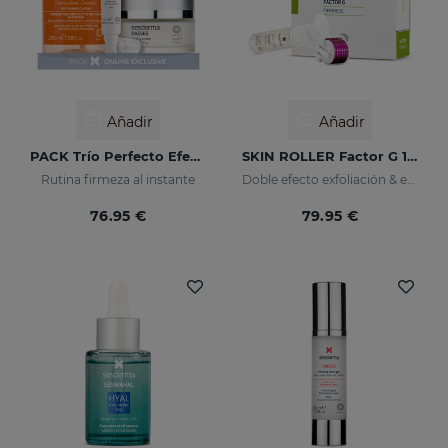
Añadir
Añadir
PACK Trío Perfecto Efecto Lifting
SKIN ROLLER Factor G 10ml
Rutina firmeza al instante
Doble efecto exfoliación & eficacia
76.95 €
79.95 €