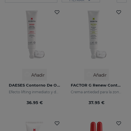
Añadir
Añadir
DAESES Contorno De Ojos Y Labios
FACTOR G Renew Contorno De Ojos
Efecto lifting inmediato y duradero
Crema antiedad para la zona del contorno de ojos
36.95 €
37.95 €