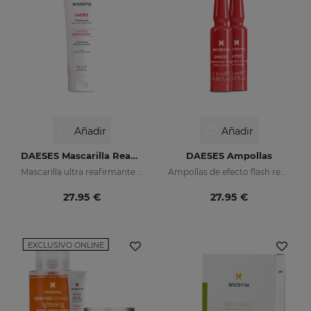
Añadir
Añadir
DAESES Mascarilla Reafirmante
DAESES Ampollas
Mascarilla ultra reafirmante semanal
Ampollas de efecto flash reafirmante
27.95 €
27.95 €
EXCLUSIVO ONLINE