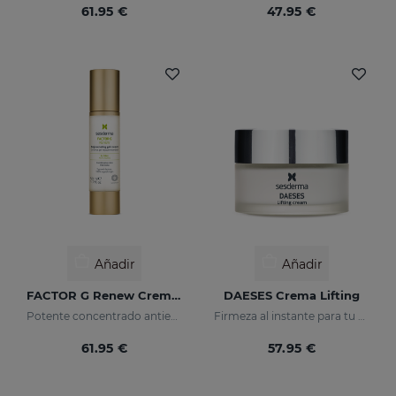
61.95 €
47.95 €
Añadir
Añadir
FACTOR G Renew Crema Gel
DAESES Crema Lifting
Potente concentrado antiedad con factores de crecimiento
Firmeza al instante para tu piel
61.95 €
57.95 €