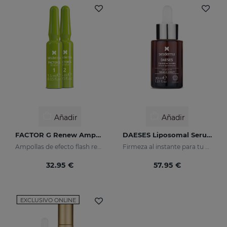
Añadir
Añadir
FACTOR G Renew Ampollas Bioestimulantes
DAESES Liposomal Serum
Ampollas de efecto flash reafirmante
Firmeza al instante para tu piel
32.95 €
57.95 €
EXCLUSIVO ONLINE