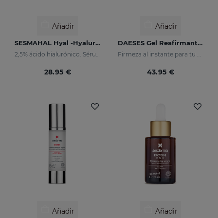
Añadir
Añadir
SESMAHAL Hyal -Hyaluronic Acid 2.5%
DAESES Gel Reafirmante De Cuello
2,5% ácido hialurónico. Sérum concentrado rellenador
Firmeza al instante para tu piel
28.95 €
43.95 €
Añadir
Añadir