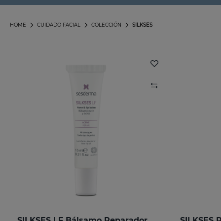
HOME
CUIDADO FACIAL
COLECCIÓN
SILKSES
SILKSES LF Bálsamo Reparador Nariz Y Labios