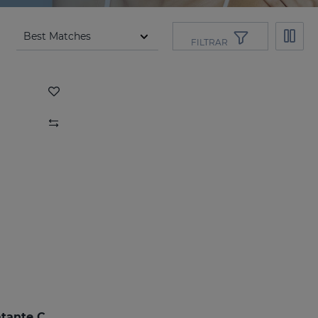
FILTRAR
SILKSES Protector Hidratante Cutáneo 30 Ml