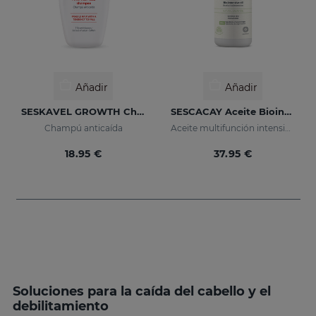
Añadir
Añadir
SESKAVEL GROWTH Champú Anticaída
SESCACAY Aceite Biointensivo
Champú anticaída
Aceite multifunción intensivo
18.95 €
37.95 €
Soluciones para la caída del cabello y el
debilitamiento