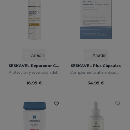
Añadir
Añadir
SESKAVEL Reparador Capilar
SESKAVEL Plus Cápsulas
Protección y reparación del tallo y de las puntas rotas del cabello que recobran su aspecto natural.
Complemento alimenticio a base de aminoácidos azufrados, vitaminas y minerales
16.95 €
34.95 €