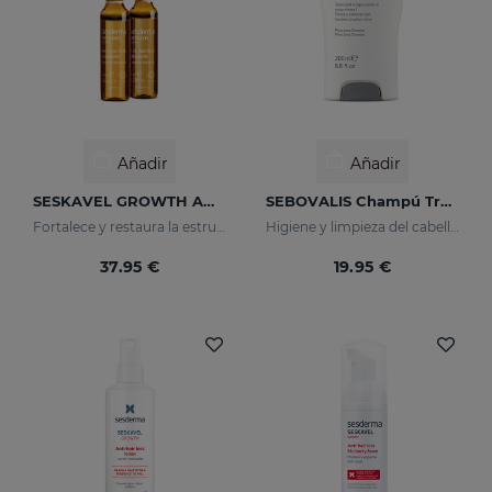
Añadir
Añadir
SESKAVEL GROWTH Ampollas Anticaída
SEBOVALIS Champú Tratante
Fortalece y restaura la estructura dañada de los cabellos frágiles y débiles, activando su crecimiento.
Higiene y limpieza del cabello y cuero cabelludo
37.95 €
19.95 €