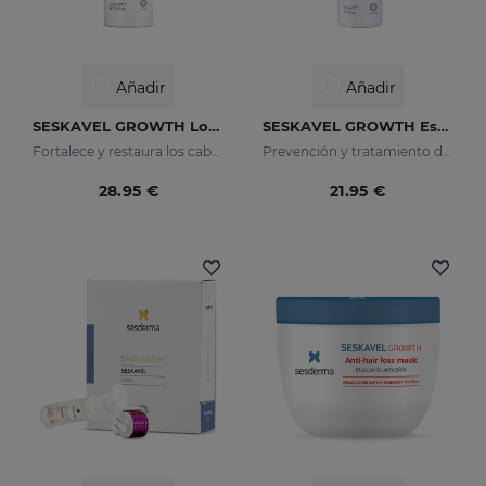
Añadir
Añadir
SESKAVEL GROWTH Loción Capilar Anticaída
SESKAVEL GROWTH Espuma Mulberry
Fortalece y restaura los cabellos más débiles activando su crecimiento
Prevención y tratamiento de la caída del cabello
28.95 €
21.95 €