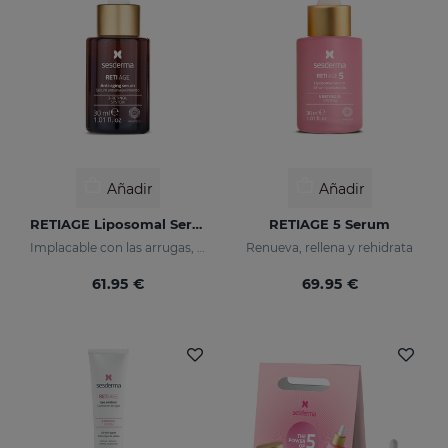
Añadir
Añadir
RETIAGE Liposomal Serum
RETIAGE 5 Serum
Implacable con las arrugas, delicado con tu piel
Renueva, rellena y rehidrata
61.95 €
69.95 €