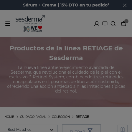
Sérum + Crema | 15% DTO en tu pedido*
0
Productos de la línea RETIAGE de
Sesderma
La nueva línea antienvejecimiento avanzada de
Sesderma, que revoluciona el cuidado de la piel con el
exclusivo 3-Retinol System, combinando tres retinoides
encapsulados en liposomas de liberación sostenida,
ofreciendo una acción antiedad sin las irritaciones típicas
del retinol.
HOME
CUIDADO FACIAL
COLECCIÓN
RETIAGE
FILTRAR