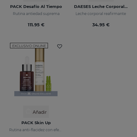
PACK Desafío Al Tiempo
DAESES Leche Corporal Reafirmante
Rutina antiedad suprema
Leche corporal reafirmante
111.95 €
34.95 €
EXCLUSIVO ONLINE
Añadir
PACK Skin Up
Rutina anti-flacidez con efecto tensor inmediato