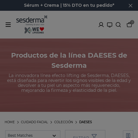
Sérum + Crema | 15% DTO en tu pedido*
0
Productos de la línea DAESES de
Sesderma
La innovadora línea efecto lifting de Sesderma, DAESES,
está diseñada para revertir los signos visibles de la edad y
devolver a tu piel un aspecto más rejuvenecido,
mejorando la firmeza y elasticidad de la piel.
HOME
CUIDADO FACIAL
COLECCIÓN
DAESES
FILTRAR