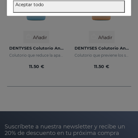
Aceptar todo
Añadir
Añadir
DENTYSES Colutorio Antiplaca
DENTYSES Colutorio Antiedad
Colutorio que reduce la aparición de la placa bacteriana
Colutorio que previene los signos del envejecimiento bucal
11.50 €
11.50 €
Suscríbete a nuestra newsletter y recibe un
20% de descuento en tu próxima compra