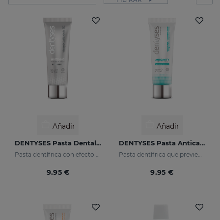
Añadir
Añadir
DENTYSES Pasta Dental Blanqueante
DENTYSES Pasta Anticaries
Pasta dentífrica con efecto blanqueante
Pasta dentífrica que previene la aparición de caries
9.95 €
9.95 €