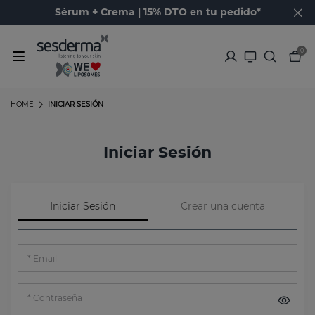
Sérum + Crema | 15% DTO en tu pedido*
0
HOME
INICIAR SESIÓN
Iniciar Sesión
Iniciar Sesión
Crear una cuenta
Email
Contraseña