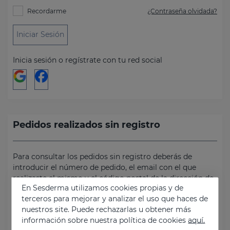
Recordarme
¿Contraseña olvidada?
Iniciar Sesión
Inicia sesión o regístrate con tu red social
Pedidos realizados sin registro
Para consultar los pedidos sin registro deberás de
introducir el número de pedido, el email con el que
realizaste el mismo y el código postal de la dirección de
En Sesderma utilizamos cookies propias y de
facturación del pedido.
terceros para mejorar y analizar el uso que haces de
nuestros site. Puede rechazarlas u obtener más
Número de pedido
información sobre nuestra política de cookies
aquí.