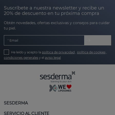
Suscríbete a nuestra newsletter y recibe un
20% de descuento en tu próxima compra
Obtén novedades, ofertas exclusivas y consejos para cuidar
tu piel.
Email
He leído y acepto la
política de privacidad
,
política de cookies
,
condiciones generales
y el
aviso legal
SESDERMA
SERVICIO AL CLIENTE