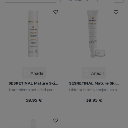
Añadir
Añadir
SESRETINAL Mature Skin Crema Gel
SESRETINAL Mature Skin Gel Contorno De Ojos
Tratamiento antiedad para todas las pieles
Hidrata la piel y mejora las arrugas
58.95 €
38.95 €