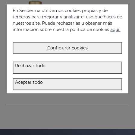
En Sesderma utilizamos cookies propias y de
terceros para mejorar y analizar el uso que haces de
nuestros site. Puede rechazarlas u obtener más
información sobre nuestra política de cookies
aquí.
Configurar cookies
Añadir
Rechazar todo
SESRETINAL Mature Skin Liposomal Serum
Previene y corrige los signos de la edad en pieles maduras
Aceptar todo
58.95 €