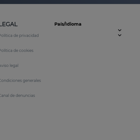
LEGAL
País/Idioma
Política de privacidad
Política de cookies
Aviso legal
Condiciones generales
Canal de denuncias