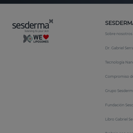
SESDERM
Sobre nosotros
Dr. Gabriel Ser
Tecnología Nan
Compromiso de
Grupo Sesderm
Fundación Sesd
Libro Gabriel S