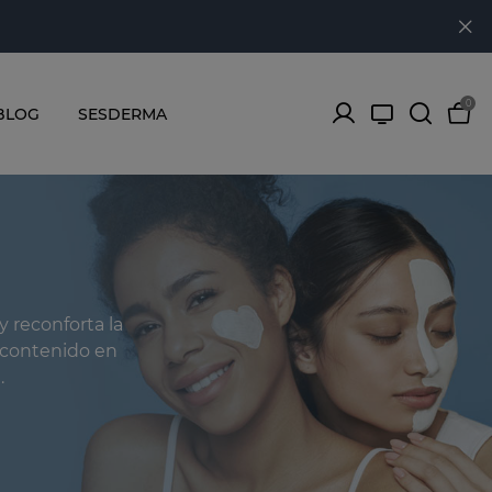
0
BLOG
SESDERMA
y reconforta la
u contenido en
.