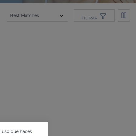
FILTRAR
l uso que haces