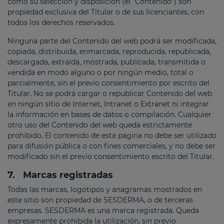
como su selección y disposición (el "Contenido”) son
propiedad exclusiva del Titular o de sus licenciantes, con
todos los derechos reservados.
Ninguna parte del Contenido del web podrá ser modificada,
copiada, distribuida, enmarcada, reproducida, republicada,
descargada, extraída, mostrada, publicada, transmitida o
vendida en modo alguno o por ningún medio, total o
parcialmente, sin el previo consentimiento por escrito del
Titular. No se podrá cargar o republicar Contenido del web
en ningún sitio de Internet, Intranet o Extranet ni integrar
la información en bases de datos o compilación. Cualquier
otro uso del Contenido del web queda estrictamente
prohibido. El contenido de esta página no debe ser utilizado
para difusión pública o con fines comerciales, y no debe ser
modificado sin el previo consentimiento escrito del Titular.
7.
Marcas registradas
Todas las marcas, logotipos y anagramas mostrados en
este sitio son propiedad de SESDERMA, o de terceras
empresas. SESDERMA es una marca registrada. Queda
expresamente prohibida la utilización, sin previo