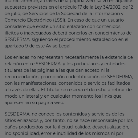
indirectamente, a través de la página web, salvo en aquellos
supuestos previstos en el artículo 17 de la Ley 34/2002, de 12
de julio, de Servicios de la Sociedad de la Información y
Comercio Electrónico (LSSI). En caso de que un usuario
considere que existe un sitio enlazado con contenidos
ilícitos o inadecuados deberá ponerlos en conocimiento de
SESDERMA, siguiendo el procedimiento establecido en el
apartado 9 de este Aviso Legal.
Los enlaces no representan necesariamente la existencia de
relación entre SESDERMA, y los particulares y entidades
titulares de las páginas a las que dan acceso ni la
recomendación, promoción o identificación de SESDERMA,
con las manifestaciones, contenidos o servicios facilitados
a través de ellas. El Titular se reserva el derecho a retirar de
modo unilateral y en cualquier momento los links que
aparecen en su página web.
SESDERMA, no conoce los contenidos y servicios de los
sitios enlazados y, por tanto, no se hace responsable por los
daños producidos por la ilicitud, calidad, desactualización,
indisponibilidad, error e inutilidad de los mismos ni por