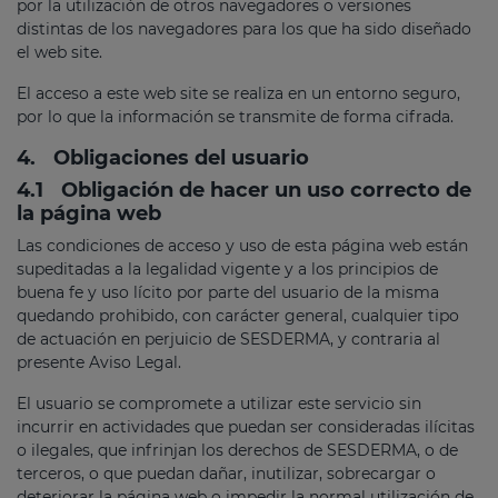
por la utilización de otros navegadores o versiones
distintas de los navegadores para los que ha sido diseñado
el web site.
El acceso a este web site se realiza en un entorno seguro,
por lo que la información se transmite de forma cifrada.
4.
Obligaciones del usuario
4.1
Obligación de hacer un uso correcto de
la página web
Las condiciones de acceso y uso de esta página web están
supeditadas a la legalidad vigente y a los principios de
buena fe y uso lícito por parte del usuario de la misma
quedando prohibido, con carácter general, cualquier tipo
de actuación en perjuicio de SESDERMA, y contraria al
presente Aviso Legal.
El usuario se compromete a utilizar este servicio sin
incurrir en actividades que puedan ser consideradas ilícitas
o ilegales, que infrinjan los derechos de SESDERMA, o de
terceros, o que puedan dañar, inutilizar, sobrecargar o
deteriorar la página web o impedir la normal utilización de