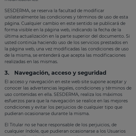
SESDERMA, se reserva la facultad de modificar
unilateralmente las condiciones y términos de uso de esta
página. Cualquier cambio en este sentido se publicará de
forma visible en la página web, indicando la fecha de la
última actualización en la parte superior del documento. Si
usted continúa haciendo uso de los servicios prestados en
la página web, una vez modificadas las condiciones de uso
de la misma, se entenderá que acepta las modificaciones
realizadas en las mismas.
3.
Navegación, acceso y seguridad
El acceso y navegación en este web site supone aceptar y
conocer las advertencias legales, condiciones y términos de
uso contenidas en ella. SESDERMA, realiza los máximos
esfuerzos para que la navegación se realice en las mejores
condiciones y evitar los perjuicios de cualquier tipo que
pudieran ocasionarse durante la misma.
El Titular no se hace responsable de los perjuicios, de
cualquier índole, que pudieran ocasionarse a los Usuarios