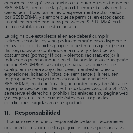
denominativa, gráfica o mixta o cualquier otro distintivo de
SESDERMA, dentro de la página del remitente salvo en los
casos permitidos por la Ley o expresamente autorizados
por SESDERMA, y siempre que se permita, en estos casos,
un enlace directo con la página web de SESDERMA, en la
forma establecida en esta cláusula.
La página que establezca el enlace deberá cumplir
fielmente con la Ley y no podrá en ningún caso disponer o
enlazar con contenidos propios o de terceros que: (i) sean
ilícitos, nocivos o contrarios a la moral y a las buenas
costumbres (pornográficos, violentos, racistas, etc.); (ii)
induzcan o puedan inducir en el Usuario la falsa concepción
de que SESDERMA, suscribe, respalda, se adhiere o de
cualquier manera apoya, las ideas, manifestaciones o
expresiones, lícitas o ilícitas, del remitente; (iii) resulten
inapropiados o no pertinentes con la actividad de
SESDERMA, en atención al lugar, contenidos y temática de
la página web del remitente. En cualquier caso, SESDERMA,
se reserva el derecho a prohibir los enlaces a su página web
y a exigir su retirada cuando éstos no cumplan las
condiciones exigidas en este apartado.
11.
Responsabilidad
El usuario será el único responsable de las infracciones en
que pueda incurrir o de los perjuicios que se puedan causar