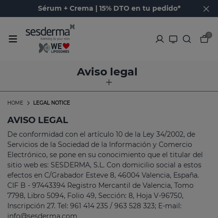
Sérum + Crema | 15% DTO en tu pedido*
0
Aviso legal
HOME
LEGAL NOTICE
AVISO LEGAL
De conformidad con el artículo 10 de la Ley 34/2002, de
Servicios de la Sociedad de la Información y Comercio
Electrónico, se pone en su conocimiento que el titular del
sitio web es: SESDERMA, S.L. Con domicilio social a estos
efectos en C/Grabador Esteve 8, 46004 Valencia, España.
CIF B - 97443394 Registro Mercantil de Valencia, Tomo
7798, Libro 5094, Folio 49, Sección: 8, Hoja V-96750,
Inscripción 27. Tel: 961 414 235 / 963 528 323; E-mail:
info@sesderma.com