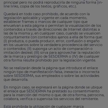
principal pero no podrá reproducirla de ninguna forma (in-
line links, copia de los textos, gráficos, etc.).
Quedará en todo caso prohibido, de acuerdo con la
legislación aplicable y vigente en cada momento,
establecer frames o marcos de cualquier tipo que
envuelvan a esta página o permitan la visualización de los
contenidos a través de direcciones de Internet distintas a
las de la misma y, en cualquier caso, cuando se visualicen
conjuntamente con contenidos ajenos a ella de forma que:
(I) produzca, o pueda producir, error, confusión o engaño
en los usuarios sobre la verdadera procedencia del servicio
o contenidos; (II) suponga un acto de comparación o
imitación desleal; (III) sirva para aprovechar la reputación
de la marca y prestigio de SESDERMA o (IV) de cualquier
otra forma resulte prohibido por la legislación vigente.
No se realizarán desde la página que introduce el enlace
ningún tipo de manifestación falsa, inexacta o incorrecta
sobre SESDERMA, sus empleados o sobre las actividades
que desarrolla.
En ningún caso, se expresará en la página donde se ubique
el enlace que SESDERMA ha prestado su consentimiento
para la inserción del mismo o que, de otra forma, patrocina,
colabora, verifica o supervisa los servicios del remitente.
Está prohibida la utilización de cualquier marca