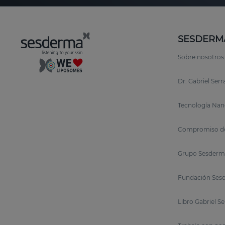
SESDERM
Sobre nosotros
Dr. Gabriel Ser
Tecnología Nan
Compromiso de
Grupo Sesderm
Fundación Sesd
Libro Gabriel S