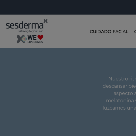
CUIDADO FACIAL
Nuestro rit
descansar bie
aspecto 
melatonina y
luzcamos una 