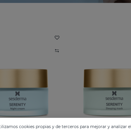
lizamos cookies propias y de terceros para mejorar y analizar e
ITY Crema De Noche
SERENITY Mascarilla 