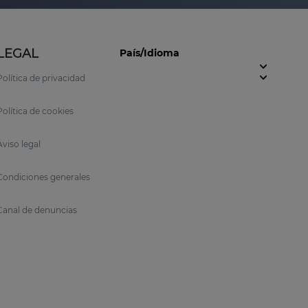
LEGAL
País/Idioma
Política de privacidad
Política de cookies
Aviso legal
Condiciones generales
Canal de denuncias