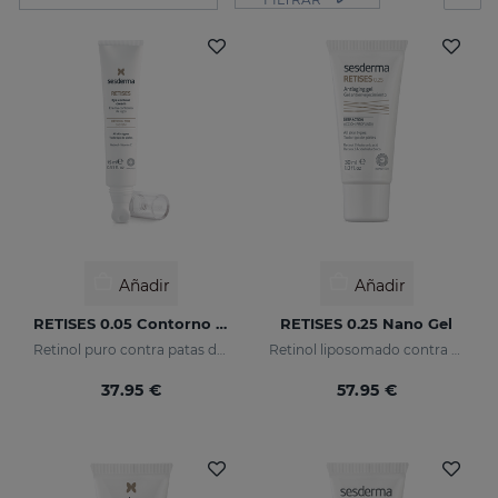
Añadir
Añadir
RETISES 0.05 Contorno De Ojos
RETISES 0.25 Nano Gel
Retinol puro contra patas de gallo
Retinol liposomado contra arrugas e imperfecciones
37.95 €
57.95 €