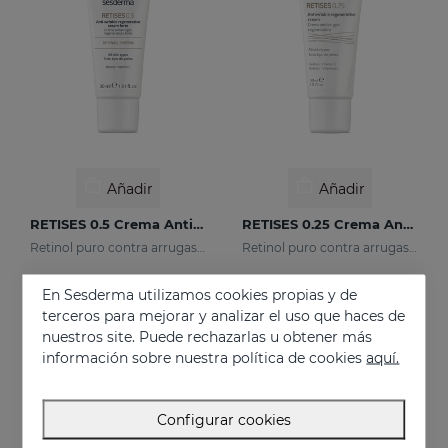
Añadir
Añadir
RETISES 0.5 Crema Antiarrugas Regeneradora
RETISES 0.25 Crema Antiarrugas Regeneradora
Retinol puro contra arrugas y manchas
Retinol puro contra arrugas y manchas
57.95 €
54.95 €
En Sesderma utilizamos cookies propias y de
terceros para mejorar y analizar el uso que haces de
nuestros site. Puede rechazarlas u obtener más
información sobre nuestra política de cookies
aquí.
Configurar cookies