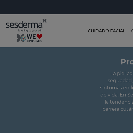
CUIDADO FACIAL
Pro
La piel c
sequedad, 
síntomas en f
de vida. En S
la tendenci
barrera cutá