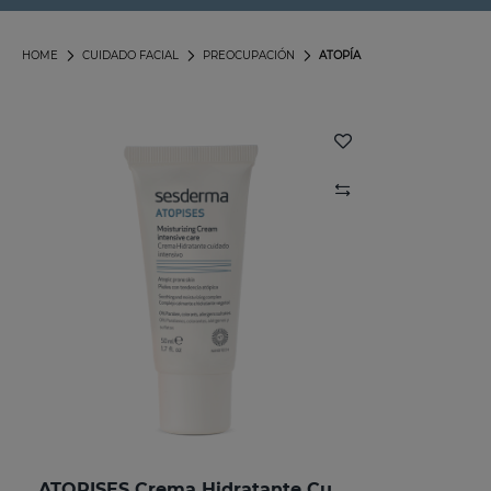
HOME
CUIDADO FACIAL
PREOCUPACIÓN
ATOPÍA
ATOPISES Crema Hidratante Cuidado Intensivo