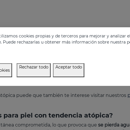
lizamos cookies propias y de terceros para mejorar y analizar e
e. Puede rechazarlas u obtener más información sobre nuestra po
Rechazar todo
Aceptar todo
okies
 atópica puede que también te interese visitar nuestros
p
s para piel con tendencia atópica?
 cutánea comprometida, lo que provoca que
se pierda agu