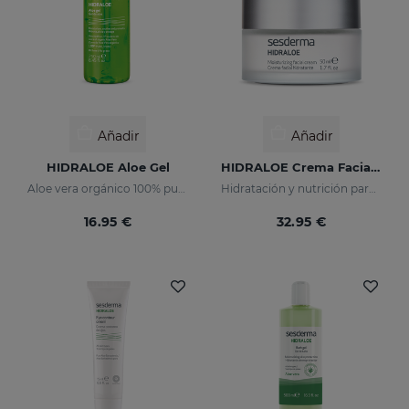
Añadir
Añadir
HIDRALOE Aloe Gel
HIDRALOE Crema Facial Hidratante
Aloe vera orgánico 100% puro
Hidratación y nutrición para pieles secas y sensibles
16.95 €
32.95 €