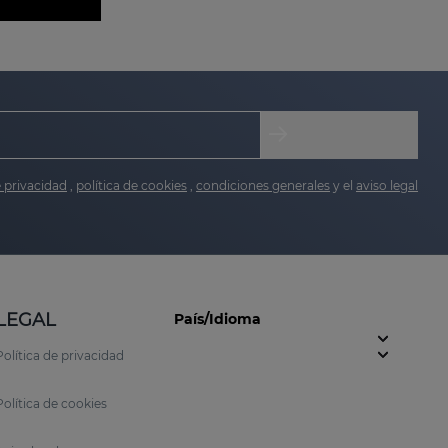
e privacidad
,
política de cookies
,
condiciones generales
y el
aviso legal
LEGAL
País/Idioma
Política de privacidad
Política de cookies