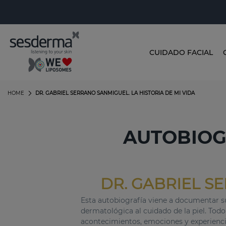
CUIDADO FACIAL
HOME
DR. GABRIEL SERRANO SANMIGUEL. LA HISTORIA DE MI VIDA
AUTOBIOG
DR. GABRIEL S
Esta autobiografía viene a documentar su
dermatológica al cuidado de la piel. Todo
acontecimientos, emociones y experiencia