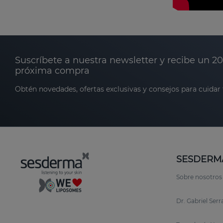
Suscríbete a nuestra newsletter y recibe un 2
próxima compra
Obtén novedades, ofertas exclusivas y consejos para cuidar t
SESDERM
Sobre nosotros
Dr. Gabriel Ser