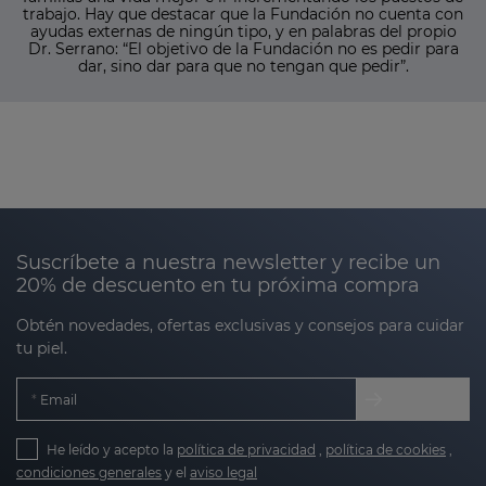
trabajo. Hay que destacar que la Fundación no cuenta con
ayudas externas de ningún tipo, y en palabras del propio
Dr. Serrano: “El objetivo de la Fundación no es pedir para
dar, sino dar para que no tengan que pedir”.
Suscríbete a nuestra newsletter y recibe un
20% de descuento en tu próxima compra
Obtén novedades, ofertas exclusivas y consejos para cuidar
tu piel.
Email
He leído y acepto la
política de privacidad
,
política de cookies
,
condiciones generales
y el
aviso legal