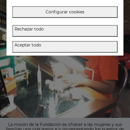
Configurar cookies
Rechazar todo
Aceptar todo
La misión de la Fundación es ofrecer a las mujeres y sus
familias una vida mejor e ir incrementando los puestos de