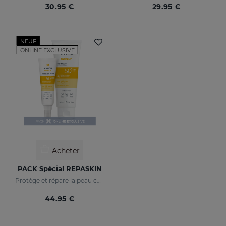
30.95 €
29.95 €
NEUF
ONLINE EXCLUSIVE
Acheter
PACK Spécial REPASKIN
Protège et répare la peau contre les dommages du soleil
44.95 €