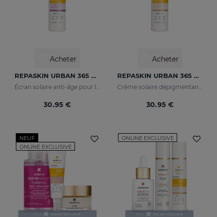
Acheter
Acheter
REPASKIN URBAN 365 Anti Age SPF50
REPASKIN URBAN 365 Depigmenting SPF50+
Écran solaire anti-âge pour le visage
Crème solaire dépigmentante pour le visage
30.95 €
30.95 €
NEUF
ONLINE EXCLUSIVE
ONLINE EXCLUSIVE