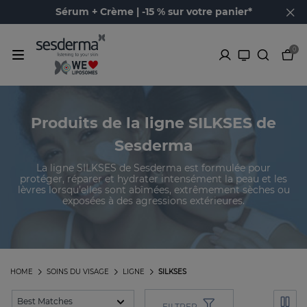
Sérum + Crème | -15 % sur votre panier*
0
Produits de la ligne SILKSES de
Sesderma
La ligne SILKSES de Sesderma est formulée pour
protéger, réparer et hydrater intensément la peau et les
lèvres lorsqu’elles sont abîmées, extrêmement sèches ou
exposées à des agressions extérieures.
HOME
SOINS DU VISAGE
LIGNE
SILKSES
FILTRER