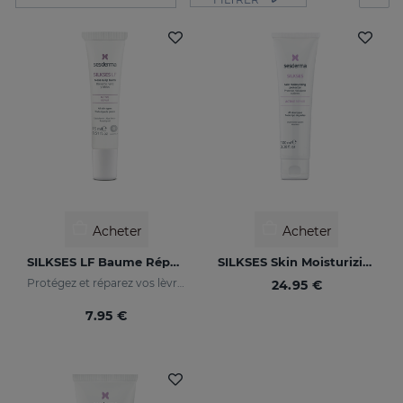
Acheter
Acheter
SILKSES LF Baume Réparateur Nez Et Lèvres
SILKSES Skin Moisturizing Protector
Protégez et réparez vos lèvres
24.95 €
7.95 €