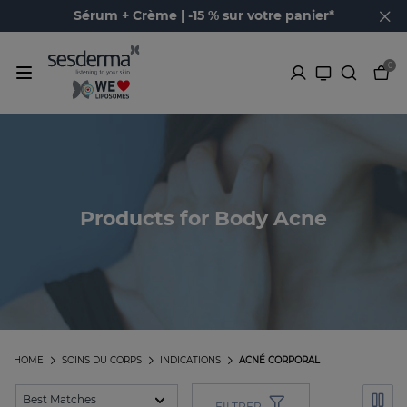
Sérum + Crème | -15 % sur votre panier*
0
Products for Body Acne
HOME
SOINS DU CORPS
INDICATIONS
ACNÉ CORPORAL
FILTRER