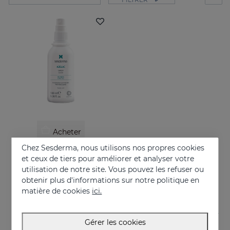
Acheter
Chez Sesderma, nous utilisons nos propres cookies
AZELAC Lotion
et ceux de tiers pour améliorer et analyser votre
Convient aux peaux grasses ou à tendance acnéique
utilisation de notre site. Vous pouvez les refuser ou
obtenir plus d'informations sur notre politique en
26.95 €
matière de cookies
ici.
Gérer les cookies