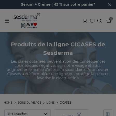
Sérum + Crème | -15 % sur votre panier*
0
Produits de la ligne CICASES de
Sesderma
Les plaies cutanées peuvent avoir des conséquences
cosmétiques négatives sur notre visage et aussi
augmenter le risque d'infection secondaire. Pour l’éviter,
Cicases a été formulée : une ligne qui protège la peau et
favorise la cicatrisation.
HOME
SOINS DU VISAGE
LIGNE
CICASES
FILTRER