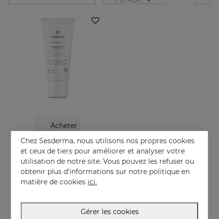
Acheter
Chez Sesderma, nous utilisons nos propres cookies
CICASES WH Crème Réparatrice
et ceux de tiers pour améliorer et analyser votre
Répare et accélère la régénération cutanée
utilisation de notre site. Vous pouvez les refuser ou
obtenir plus d'informations sur notre politique en
17.95 €
matière de cookies
ici.
Gérer les cookies