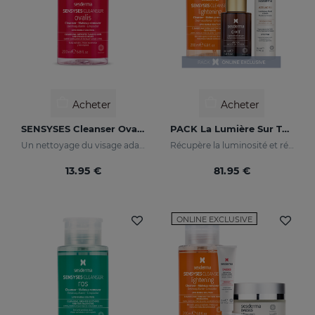
Acheter
Acheter
SENSYSES Cleanser Ovalis
PACK La Lumière Sur Ta Peau
Un nettoyage du visage adapté à votre peau
Récupère la luminosité et réduit les taches de la peau
13.95 €
81.95 €
ONLINE EXCLUSIVE