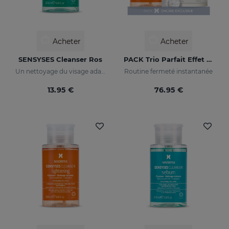
Acheter
Acheter
SENSYSES Cleanser Ros
PACK Trio Parfait Effet Liftant
Un nettoyage du visage adapté à votre peau
Routine fermeté instantanée
13.95 €
76.95 €