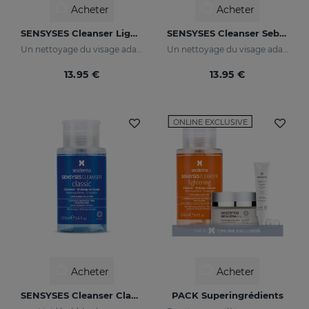
Acheter
Acheter
SENSYSES Cleanser Lightening
SENSYSES Cleanser Sebum
Un nettoyage du visage adapté à votre peau
Un nettoyage du visage adapté à votre peau
13.95 €
13.95 €
ONLINE EXCLUSIVE
Acheter
Acheter
SENSYSES Cleanser Classic
PACK Superingrédients