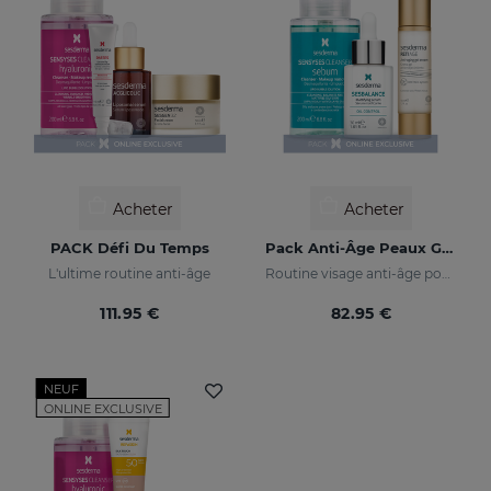
Acheter
Acheter
PACK Défi Du Temps
Pack Anti-Âge Peaux Grasses
L'ultime routine anti-âge
Routine visage anti-âge pour peaux grasses et mixtes
111.95 €
82.95 €
NEUF
ONLINE EXCLUSIVE