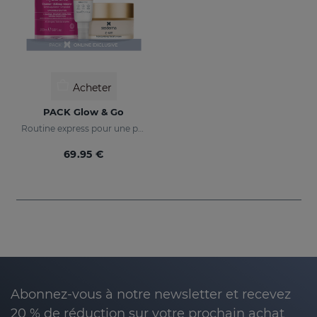
Acheter
PACK Glow & Go
Routine express pour une peau lumineuse et protégée
69.95 €
Abonnez-vous à notre newsletter et recevez
20 % de réduction sur votre prochain achat