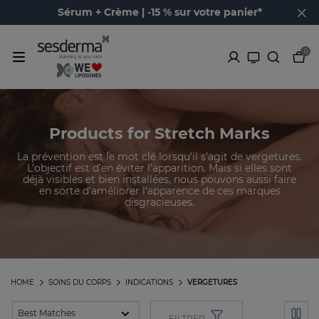
Sérum + Crème | -15 % sur votre panier*
0
Products for Stretch Marks
La prévention est le mot clé lorsqu’il s’agit de vergetures.
L’objectif est d’en éviter l’apparition. Mais si elles sont
déjà visibles et bien installées, nous pouvons aussi faire
en sorte d’améliorer l'apparence de ces marques
disgracieuses.
HOME
SOINS DU CORPS
INDICATIONS
VERGETURES
FILTRER