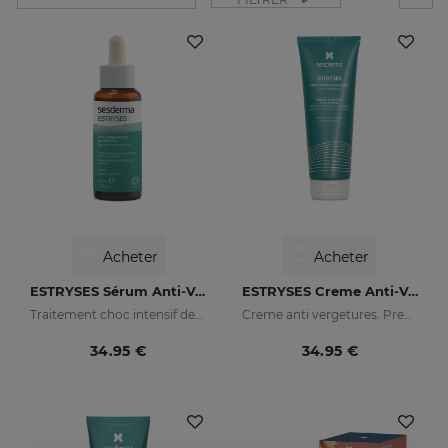
Acheter
Acheter
ESTRYSES Sérum Anti-Vergetures Forte
ESTRYSES Creme Anti-Vergetures
Traitement choc intensif des vergetures choc (blanc nacré)
Creme anti vergetures. Previent et réduit la formation de vergetures. Augmente l'élasticité et la souplesse de la peau. Raffermissant.
34.95 €
34.95 €