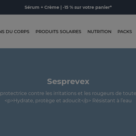
Sérum + Crème | -15 % sur votre panier*
NS DU CORPS
PRODUITS SOLAIRES
NUTRITION
PACKS
Sesprevex
rotectrice contre les irritations et les rougeurs de toute
<p>Hydrate, protège et adoucit</p> Résistant à l’eau