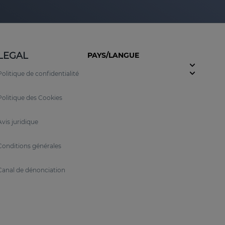
LEGAL
PAYS/LANGUE
Politique de confidentialité
Politique des Cookies
Avis juridique
Conditions générales
Canal de dénonciation