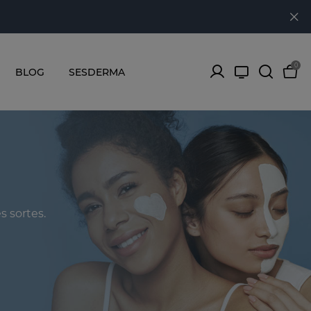
0
BLOG
SESDERMA
s sortes.