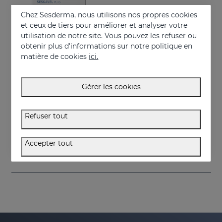
Chez Sesderma, nous utilisons nos propres cookies
et ceux de tiers pour améliorer et analyser votre
utilisation de notre site. Vous pouvez les refuser ou
obtenir plus d'informations sur notre politique en
matière de cookies
ici.
Gérer les cookies
Acheter
SESKAVEL Plus Capsules
Refuser tout
Food supplement
34.95 €
Accepter tout