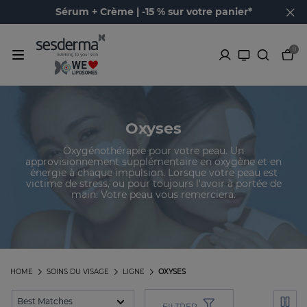
Sérum + Crème | -15 % sur votre panier*
0
Oxyses
Oxygénothérapie pour votre peau. Un
approvisionnement supplémentaire en oxygène et en
énergie à chaque impulsion. Lorsque votre peau est
victime de stress, ou pour toujours l'avoir à portée de
main. Votre peau vous remerciera.
HOME
SOINS DU VISAGE
LIGNE
OXYSES
FILTRER