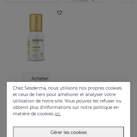
Acheter
Chez Sesderma, nous utilisons nos propres cookies
OXYSES Mist
et ceux de tiers pour améliorer et analyser votre
De l’énergie en mouvement
utilisation de notre site. Vous pouvez les refuser ou
obtenir plus d'informations sur notre politique en
26.95 €
matière de cookies
ici.
Gérer les cookies