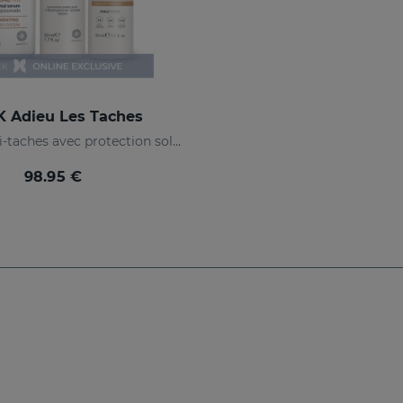
 Adieu Les Taches
Routine anti-taches avec protection solaire
98.95 €