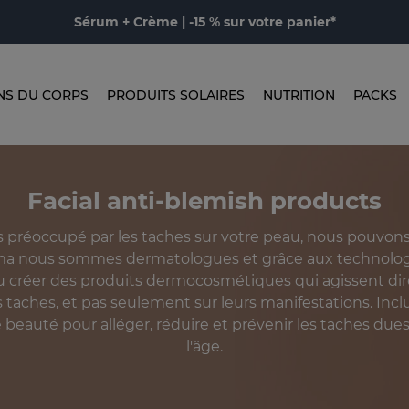
Sérum + Crème | -15 % sur votre panier*
NS DU CORPS
PRODUITS SOLAIRES
NUTRITION
PACKS
Facial anti-blemish products
s préoccupé par les taches sur votre peau, nous pouvons
a nous sommes dermatologues et grâce aux technolo
u créer des produits dermocosmétiques qui agissent di
es taches, et pas seulement sur leurs manifestations. Incl
 beauté pour alléger, réduire et prévenir les taches dues 
l'âge.