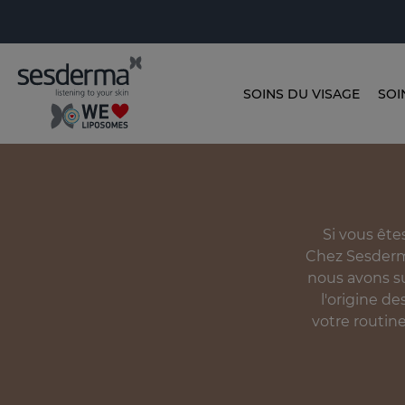
SOINS DU VISAGE
SOI
Si vous ête
Chez Sesderm
nous avons s
l'origine d
votre routine