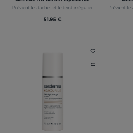
Prévient les taches et le teint irrégulier
51.95 €