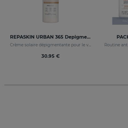
REPASKIN URBAN 365 Depigmenting SPF50+
PACK
Crème solaire dépigmentante pour le visage
30.95 €