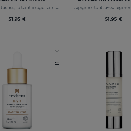
Prévient les taches, le teint irrégulier et les rides sur la peau
51.95 €
51.95 €