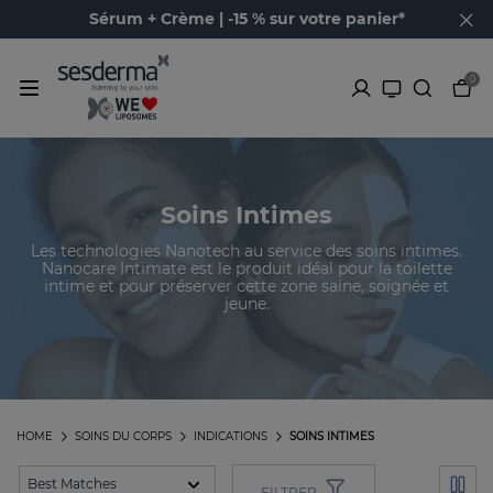
Sérum + Crème | -15 % sur votre panier*
0
Soins Intimes
Les technologies Nanotech au service des soins intimes.
Nanocare Intimate est le produit idéal pour la toilette
intime et pour préserver cette zone saine, soignée et
jeune.
HOME
SOINS DU CORPS
INDICATIONS
SOINS INTIMES
FILTRER