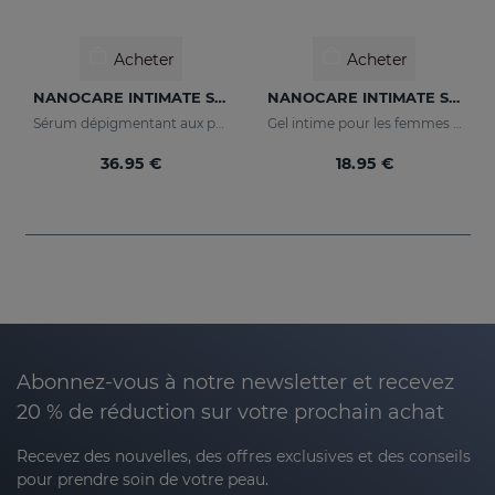
Acheter
Acheter
NANOCARE INTIMATE Sérum Éclaircissant
NANOCARE INTIMATE Sensual Care
Sérum dépigmentant aux principes actifs qui améliorent le tonus et l'apparence de la zone intime.
Gel intime pour les femmes dont les principes actifs aident à augmenter la sensibilité de la zone intime.
36.95 €
18.95 €
Abonnez-vous à notre newsletter et recevez
20 % de réduction sur votre prochain achat
Recevez des nouvelles, des offres exclusives et des conseils
pour prendre soin de votre peau.