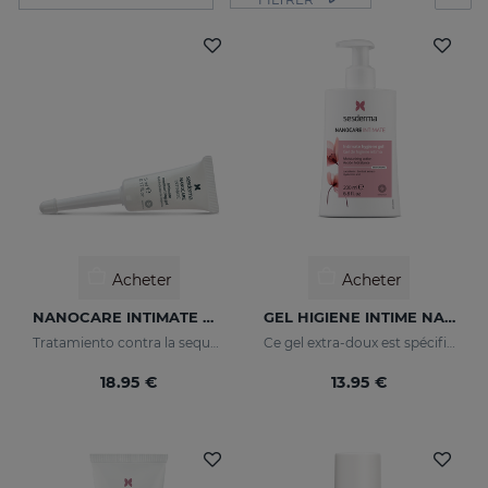
Acheter
Acheter
NANOCARE INTIMATE Hidratante Intimo
GEL HIGIENE INTIME NANOCARE
Tratamiento contra la sequedad vaginal. Humecta y lubrica de forma inmediata y duradera.
Ce gel extra-doux est spécifiquement conçu pour l'hygiène quotidienne de la zone génitale féminine.
18.95 €
13.95 €