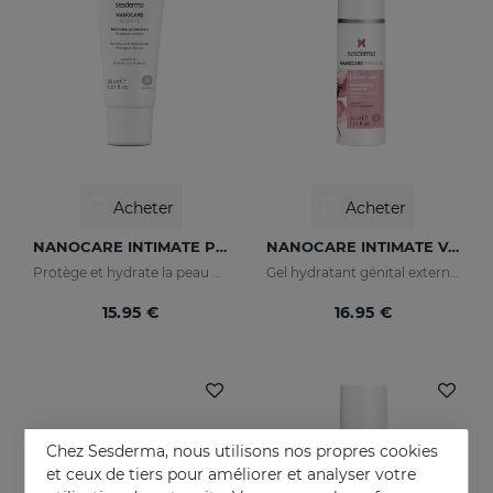
Acheter
Acheter
NANOCARE INTIMATE Protecteur Intime
NANOCARE INTIMATE Velvet Care Gel Hydratant Pour Les Organes Génitaux Externes
Protège et hydrate la peau de la zone intime.
Gel hydratant génital externe qui garde la zone intime douce et hydratée.
15.95 €
16.95 €
Chez Sesderma, nous utilisons nos propres cookies
et ceux de tiers pour améliorer et analyser votre