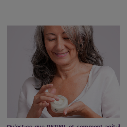
Qu’est-ce que RETISIL et comment agit-il