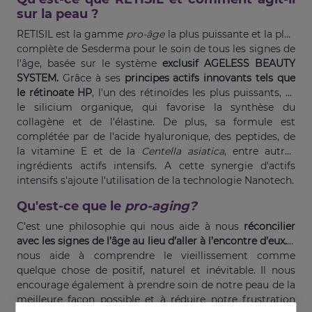
sur la peau ?
RETISIL est la gamme
pro-âge
la plus puissante et la plus
complète de Sesderma pour le soin de tous les signes de
l'âge, basée sur le système
exclusif AGELESS BEAUTY
SYSTEM.
Grâce à ses
principes actifs innovants tels que
le rétinoate HP
, l'un des rétinoïdes les plus puissants, et
le silicium organique, qui favorise la synthèse du
collagène et de l'élastine. De plus, sa formule est
complétée par de l'acide hyaluronique, des peptides, de
la vitamine E et de la
Centella asiatica
, entre autres
ingrédients actifs intensifs. A cette synergie d'actifs
intensifs s'ajoute l'utilisation de la technologie Nanotech.
Qu'est-ce que le
pro-aging?
C’est une philosophie qui nous aide à nous
réconcilier
avec les signes de l’âge au lieu d’aller à l’encontre d’eux.
Il
nous aide à comprendre le vieillissement comme
quelque chose de positif, naturel et inévitable. Il nous
encourage également à prendre soin de notre peau de la
meilleure façon possible et à réduire notre frustration